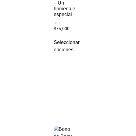
– Un
homenaje
especial
DESDE:
$
75,000
Seleccionar
opciones