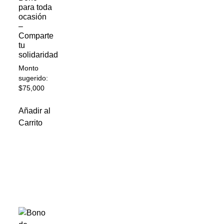
para toda
ocasión
–
Comparte
tu
solidaridad
Monto
sugerido:
$
75,000
Añadir al
Carrito