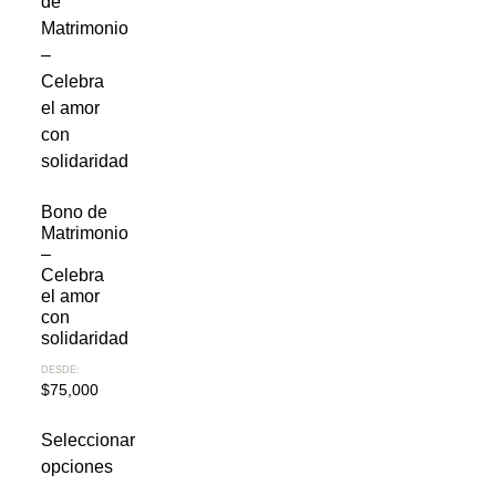
Bono de
Matrimonio
–
Celebra
el amor
con
solidaridad
DESDE:
$
75,000
Seleccionar
opciones