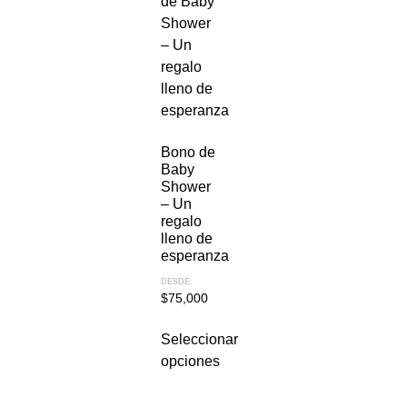
Bono de
Baby
Shower
– Un
regalo
lleno de
esperanza
DESDE:
$
75,000
Seleccionar
opciones