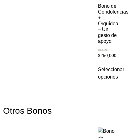
Bono de
Condolencias
+
Orquídea
– Un
gesto de
apoyo
DESDE:
$
250,000
Seleccionar
opciones
Otros Bonos