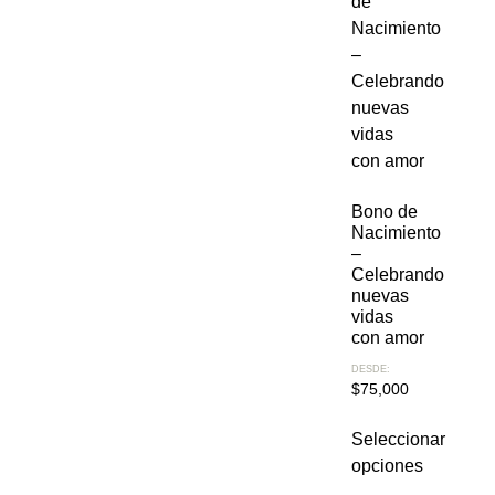
Bono de
Nacimiento
–
Celebrando
nuevas
vidas
con amor
DESDE:
$
75,000
Seleccionar
opciones