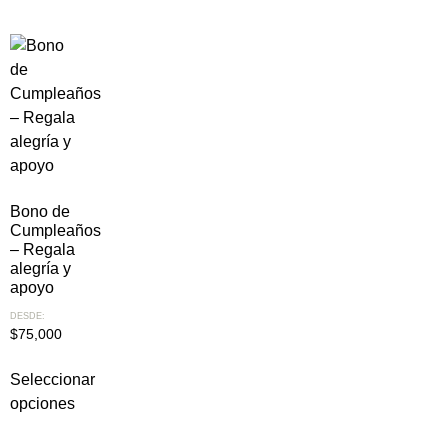
Bono de
Cumpleaños
– Regala
alegría y
apoyo
DESDE:
$
75,000
Seleccionar
opciones