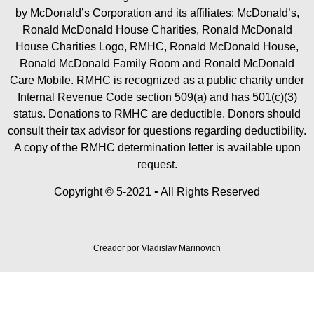
by McDonald’s Corporation and its affiliates; McDonald’s,
Ronald McDonald House Charities, Ronald McDonald
House Charities Logo, RMHC, Ronald McDonald House,
Ronald McDonald Family Room and Ronald McDonald
Care Mobile. RMHC is recognized as a public charity under
Internal Revenue Code section 509(a) and has 501(c)(3)
status. Donations to RMHC are deductible. Donors should
consult their tax advisor for questions regarding deductibility.
A copy of the RMHC determination letter is available upon
request.
Copyright © 5-2021 • All Rights Reserved
Creador por
Vladislav Marinovich