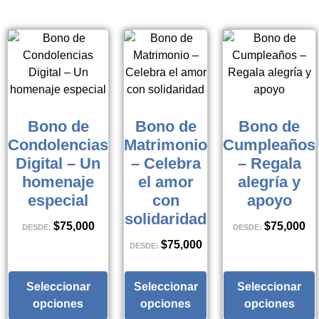
Bono de
Bono de
Bono de
Condolencias
Matrimonio
Cumpleaños
Digital – Un
– Celebra
– Regala
homenaje
el amor
alegría y
especial
con
apoyo
solidaridad
$
75,000
$
75,000
DESDE:
DESDE:
$
75,000
DESDE:
Seleccionar
Seleccionar
Seleccionar
opciones
opciones
opciones