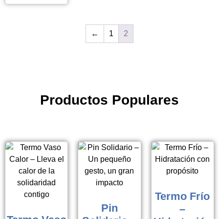
←
1
2
Productos Populares
Termo Frío
Pin
–