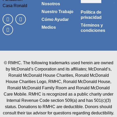
Nosotros
Nuestro Trabajo
Política de
privacidad
Cómo Ayudar
Términos y
Medios
condiciones
© RMHC. The following trademarks used herein are owned
by McDonald’s Corporation and its affiliates; McDonald’s,
Ronald McDonald House Charities, Ronald McDonald
House Charities Logo, RMHC, Ronald McDonald House,
Ronald McDonald Family Room and Ronald McDonald
Care Mobile. RMHC is recognized as a public charity under
Internal Revenue Code section 509(a) and has 501(c)(3)
status. Donations to RMHC are deductible. Donors should
consult their tax advisor for questions regarding deductibility.