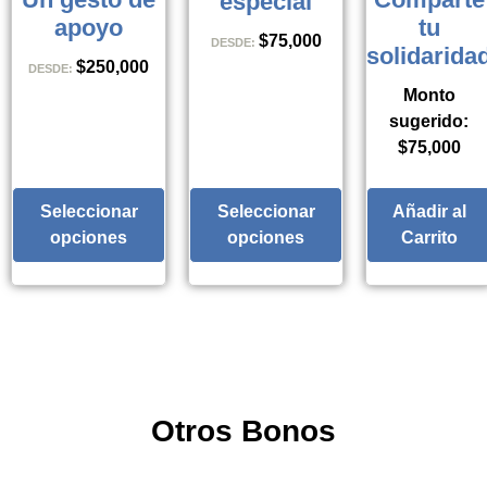
especial
apoyo
tu
$
75,000
DESDE:
solidarida
$
250,000
DESDE:
Monto
sugerido:
$
75,000
Seleccionar
Seleccionar
Añadir al
opciones
opciones
Carrito
Otros Bonos